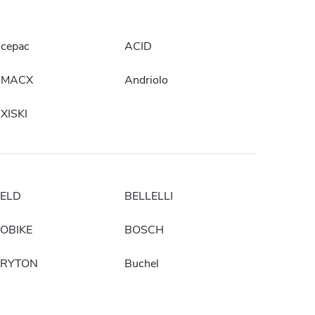
cepac
ACID
AMACX
Andriolo
XISKI
ELD
BELLELLI
OBIKE
BOSCH
RYTON
Buchel