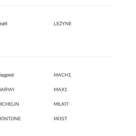
eatt
LEZYNE
agped
MACH1
MARWI
MAX1
ICHELIN
MILKIT
ONTONE
MOST