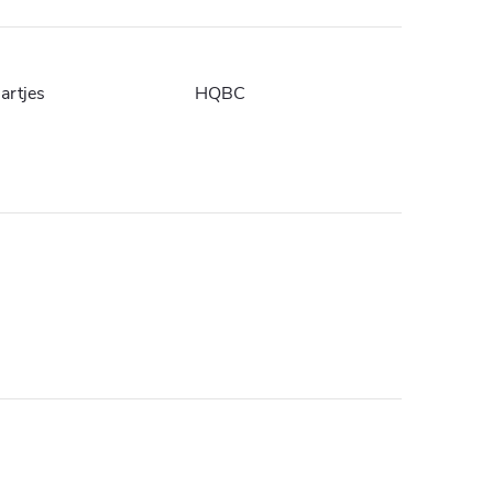
artjes
HQBC