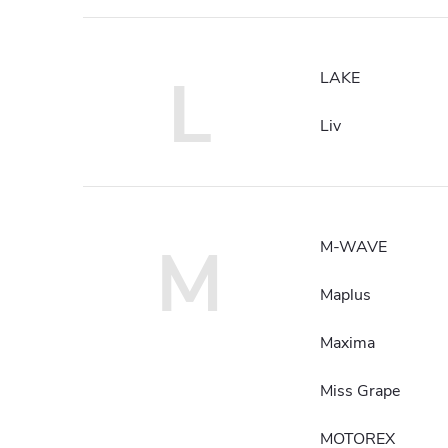
L
LAKE
Liv
M
M-WAVE
Maplus
Maxima
Miss Grape
MOTOREX