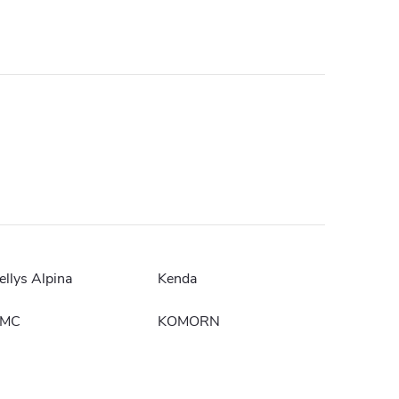
ellys Alpina
Kenda
MC
KOMORN