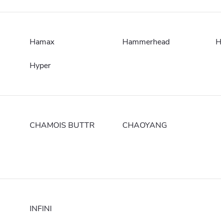
Hamax
Hammerhead
H
Hyper
CHAMOIS BUTTR
CHAOYANG
INFINI