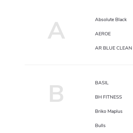
A
Absolute Black
AEROE
AR BLUE CLEAN
B
BASIL
BH FITNESS
Briko Maplus
Bulls