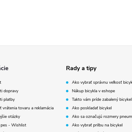
cie
Rady a tipy
t
Ako vybrať správnu veľkosť bicyk
i dopravy
Nákup bicykla v eshope
i platby
Takto vám príde zabalený bicykel
 vrátenia tovaru a reklamácia
Ako poskladať bicykel
jšie otázky
Ako sa označujú rozmery pneum
 pes - Wishlist
Ako vybrať prilbu na bicykel