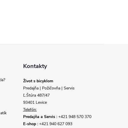
Kontakty
la?
Život s bicyklom
Predajňa | Požičovňa | Servis
Ľ.Štúra 487/47
93401 Levice
Telefón:
atík
Predajňa a Servis :
+421 948 570 370
E-shop :
+421 940 627 093