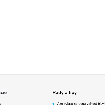
cie
Rady a tipy
t
Ako vybrať správnu veľkosť bicyk