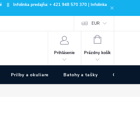
 || Infolinka predajňa: + 421 948 570 370 | Infolinka
EUR
NÁKUPNÝ
KOŠÍK
Prázdny košík
Prihlásenie
Prilby a okuliare
Batohy a tašky
Outdoor špo