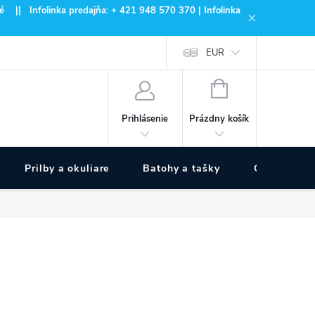
 || Infolinka predajňa: + 421 948 570 370 | Infolinka
EUR
NÁKUPNÝ
KOŠÍK
Prázdny košík
Prihlásenie
Prilby a okuliare
Batohy a tašky
Outdoor špo