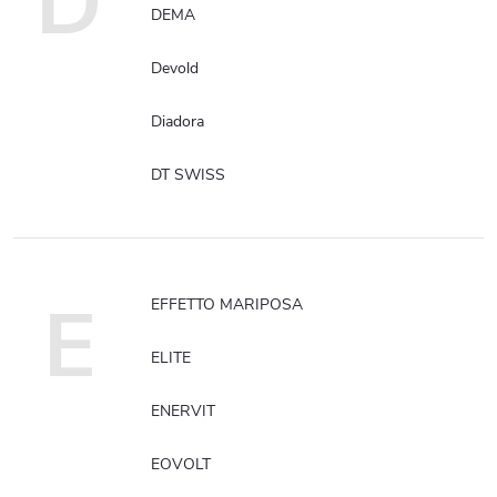
D
DEMA
Devold
Diadora
DT SWISS
E
EFFETTO MARIPOSA
ELITE
ENERVIT
EOVOLT