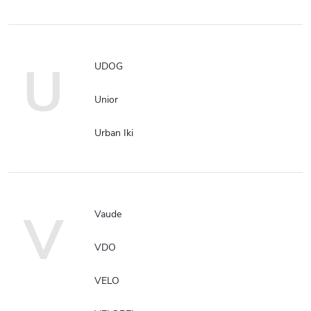
U
UDOG
Unior
Urban Iki
V
Vaude
VDO
VELO