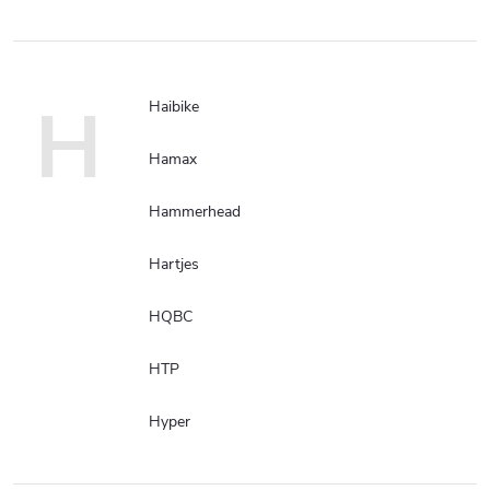
H
Haibike
Hamax
Hammerhead
Hartjes
HQBC
HTP
Hyper