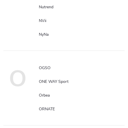
Nutrend
NVii
NyNa
O
OGSO
ONE WAY Sport
Orbea
ORNATE