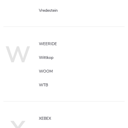
Vredestein
W
WEERIDE
Wittkop
WOOM
WTB
XEBEX