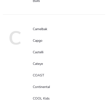
Bulls
C
Camelbak
Capgo
Castelli
Cateye
COAST
Continental
COOL Kids