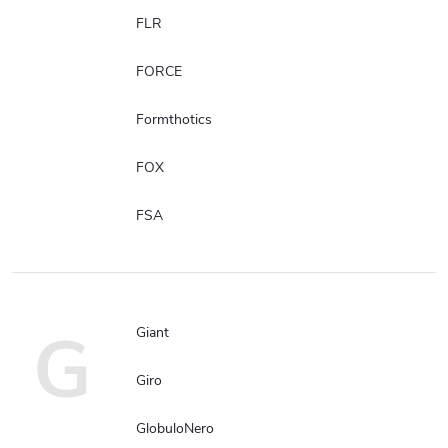
FLR
FORCE
Formthotics
FOX
FSA
G
Giant
Giro
GlobuloNero