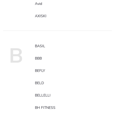
Avid
AXISKI
B
BASIL
BBB
BEFLY
BELD
BELLELLI
BH FITNESS