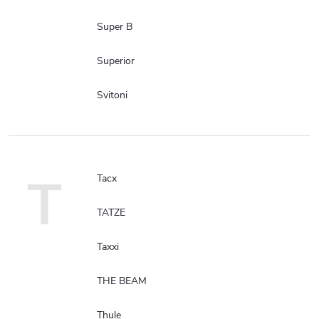
Super B
Superior
Svitoni
T
Tacx
TATZE
Taxxi
THE BEAM
Thule