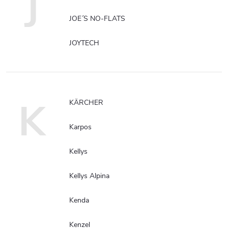
J
JOE´S NO-FLATS
JOYTECH
K
KÄRCHER
Karpos
Kellys
Kellys Alpina
Kenda
Kenzel