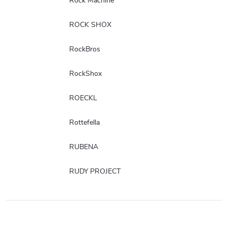
Rock Machine
ROCK SHOX
RockBros
RockShox
ROECKL
Rottefella
RUBENA
RUDY PROJECT