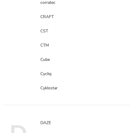
corratec
CRAFT
CST
CTM
Cube
Cycliq
Cyklostar
DAZE