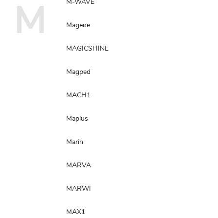
M
M-WAVE
Magene
MAGICSHINE
Magped
MACH1
Maplus
Marin
MARVA
MARWI
MAX1