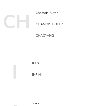
CH
Chamois Butt'r
CHAMOIS BUTTR
CHAOYANG
I
IBEX
INFINI
Joe s