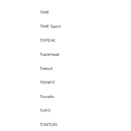
TIME
TIME Sport
TOPEAK
TrackHead
Trelock
TRINFIT
Truvativ
TUFO
TUNTURI