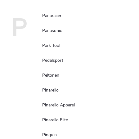
P
Panaracer
Panasonic
Park Tool
Pedalsport
Peltonen
Pinarello
Pinarello Apparel
Pinarello Elite
Pinguin