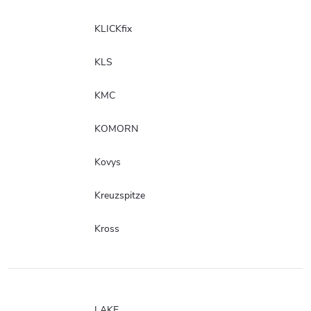
KLICKfix
KLS
KMC
KOMORN
Kovys
Kreuzspitze
Kross
LAKE