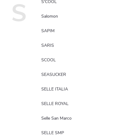
S
S'COOL
Salomon
Reklamácie
Doprava
SAPIM
Poslať
SARIS
SCOOL
SEASUCKER
SELLE ITALIA
SELLE ROYAL
Selle San Marco
SELLE SMP