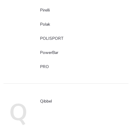
Pirelli
Polak
POLISPORT
PowerBar
PRO
Q
Qibbel