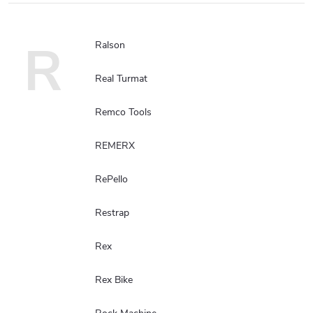
R
Ralson
Real Turmat
Remco Tools
REMERX
RePello
Restrap
Rex
Rex Bike