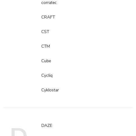
corratec
CRAFT
CST
CTM
Cube
Cycliq
Cyklostar
DAZE