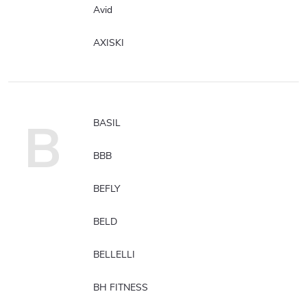
Avid
AXISKI
B
BASIL
BBB
BEFLY
BELD
BELLELLI
BH FITNESS