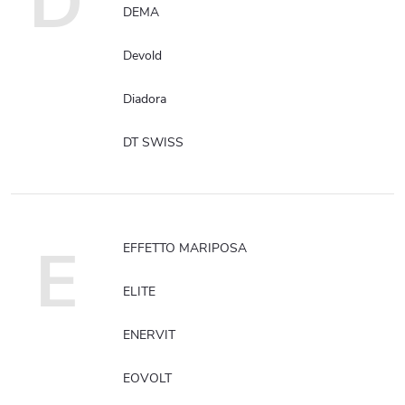
D
DEMA
Devold
Diadora
DT SWISS
E
EFFETTO MARIPOSA
ELITE
ENERVIT
EOVOLT