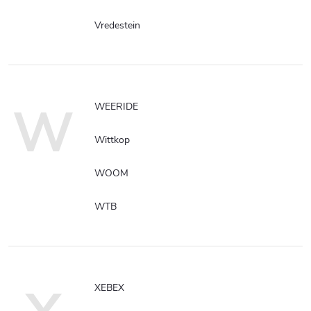
Vredestein
W
WEERIDE
Wittkop
WOOM
WTB
XEBEX