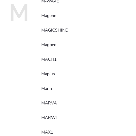
M
M-WAVE
Magene
MAGICSHINE
Magped
MACH1
Maplus
Marin
MARVA
MARWI
MAX1