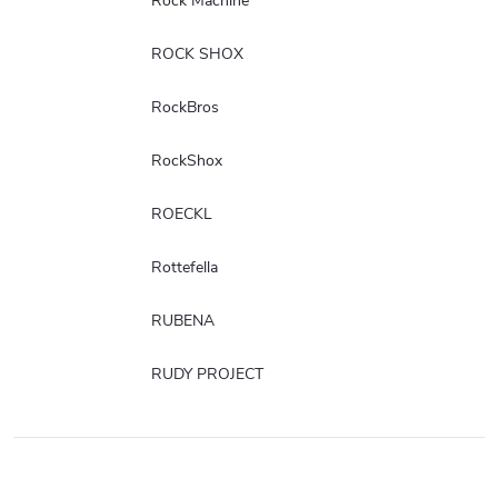
Rock Machine
ROCK SHOX
RockBros
RockShox
ROECKL
Rottefella
RUBENA
RUDY PROJECT