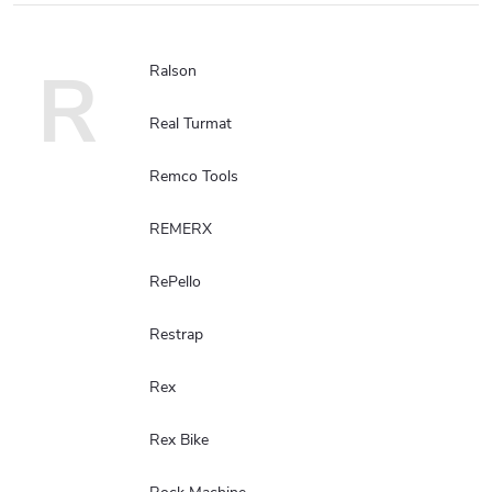
R
Ralson
Real Turmat
Remco Tools
REMERX
RePello
Restrap
Rex
Rex Bike