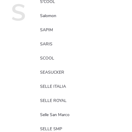
S
S'COOL
Salomon
Reklamácie
Doprava
SAPIM
Poslať
SARIS
SCOOL
SEASUCKER
SELLE ITALIA
SELLE ROYAL
Selle San Marco
SELLE SMP