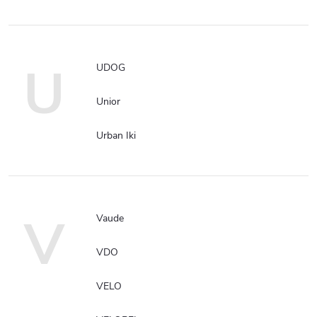
U
UDOG
Unior
Urban Iki
V
Vaude
VDO
VELO