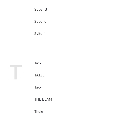
Super B
Superior
Svitoni
T
Tacx
TATZE
Taxxi
THE BEAM
Thule