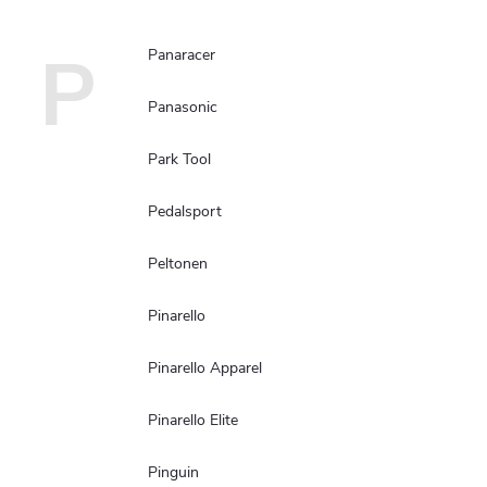
P
Panaracer
Panasonic
Park Tool
Pedalsport
Peltonen
Pinarello
Pinarello Apparel
Pinarello Elite
Pinguin