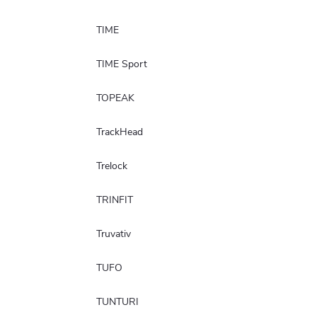
TIME
TIME Sport
TOPEAK
TrackHead
Trelock
TRINFIT
Truvativ
TUFO
TUNTURI