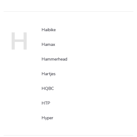
H
Haibike
Hamax
Hammerhead
Hartjes
HQBC
HTP
Hyper