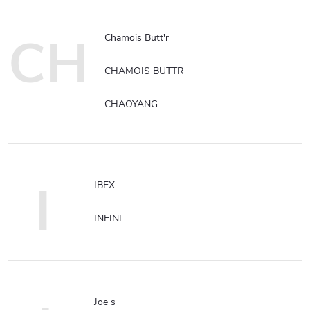
CH
Chamois Butt'r
CHAMOIS BUTTR
CHAOYANG
I
IBEX
INFINI
Joe s