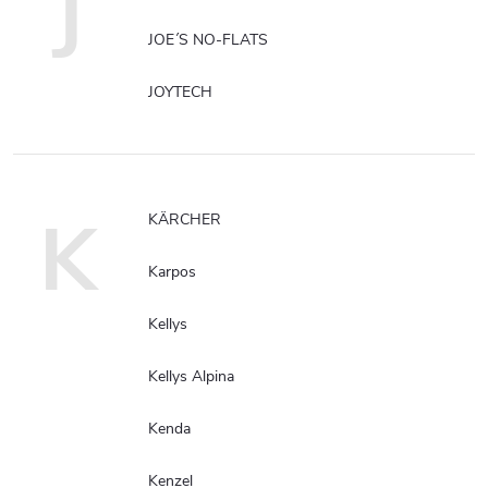
J
JOE´S NO-FLATS
JOYTECH
K
KÄRCHER
Karpos
Kellys
Kellys Alpina
Kenda
Kenzel