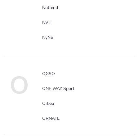
Nutrend
NVii
NyNa
O
OGSO
ONE WAY Sport
Orbea
ORNATE