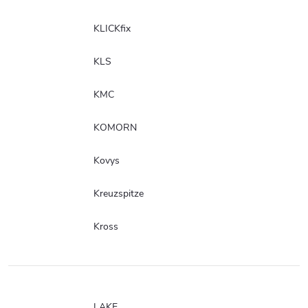
KLICKfix
KLS
KMC
KOMORN
Kovys
Kreuzspitze
Kross
LAKE