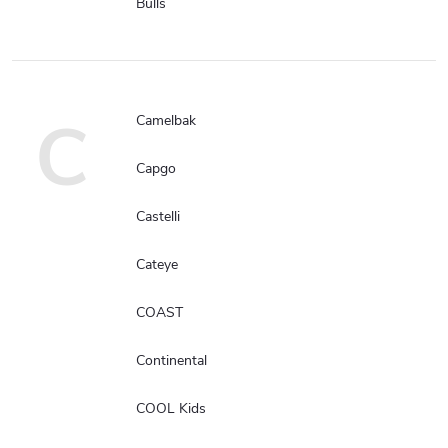
Bulls
C
Camelbak
Capgo
Castelli
Cateye
COAST
Continental
COOL Kids