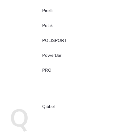
Pirelli
Polak
POLISPORT
PowerBar
PRO
Q
Qibbel