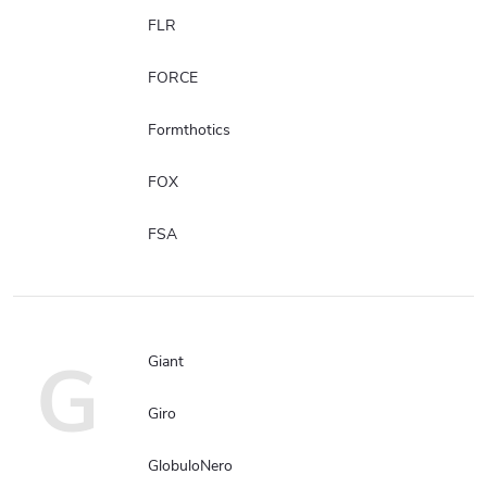
FLR
FORCE
Formthotics
FOX
FSA
G
Giant
Giro
GlobuloNero