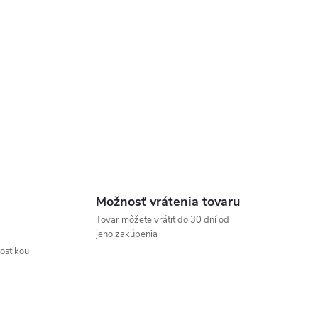
Možnosť vrátenia tovaru
Tovar môžete vrátiť do 30 dní od
jeho zakúpenia
nostikou