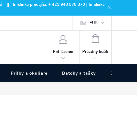
 || Infolinka predajňa: + 421 948 570 370 | Infolinka
EUR
NÁKUPNÝ
KOŠÍK
Prázdny košík
Prihlásenie
Prilby a okuliare
Batohy a tašky
Outdoor špo