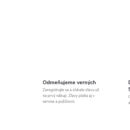
Odmeňujeme verných
Zaregistrujte sa a získate zľavu už
na prvý nákup. Zľavy platia aj v
servise a požičovni.
a