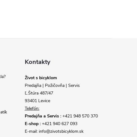
Kontakty
la?
Život s bicyklom
Predajňa | Požičovňa | Servis
Ľ.Štúra 487/47
93401 Levice
Telefón:
atík
Predajňa a Servis :
+421 948 570 370
E-shop :
+421 940 627 093
E-mail: info@zivotsbicyklom.sk