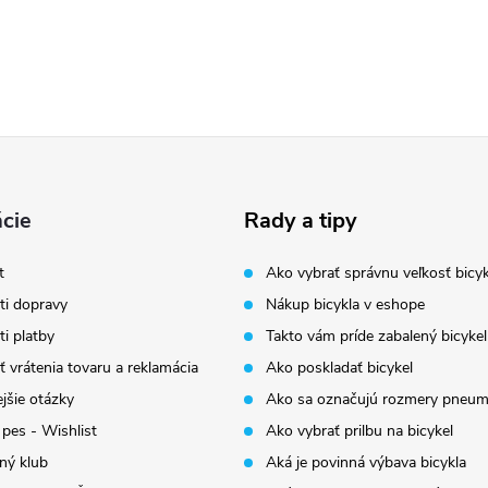
cie
Rady a tipy
t
Ako vybrať správnu veľkosť bicyk
i dopravy
Nákup bicykla v eshope
i platby
Takto vám príde zabalený bicykel
 vrátenia tovaru a reklamácia
Ako poskladať bicykel
jšie otázky
Ako sa označujú rozmery pneum
 pes - Wishlist
Ako vybrať prilbu na bicykel
ný klub
Aká je povinná výbava bicykla