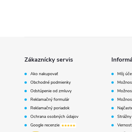
Z
á
Zákaznícky servis
Informá
p
Ako nakupovať
Môj úče
Obchodné podmienky
Možnost
ä
Odstúpenie od zmluvy
Možnost
t
Reklamačný formulár
Možnosť
Reklamačný poriadok
Najčaste
i
Ochrana osobných údajov
Strážny
Google recenzie
Vernost