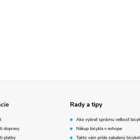
cie
Rady a tipy
t
Ako vybrať správnu veľkosť bicyk
i dopravy
Nákup bicykla v eshope
i platby
Takto vám príde zabalený bicykel