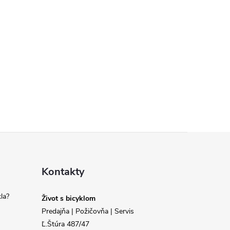
Kontakty
la?
Život s bicyklom
Predajňa | Požičovňa | Servis
Ľ.Štúra 487/47