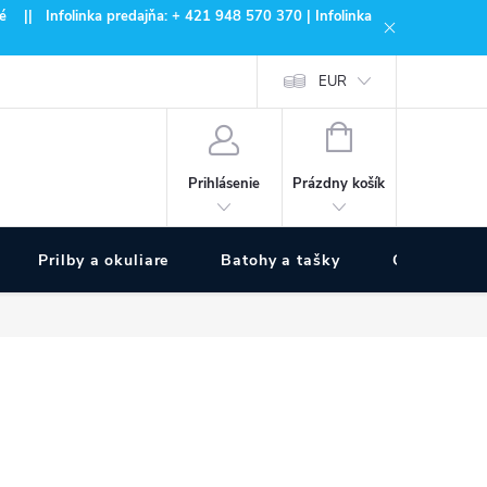
 || Infolinka predajňa: + 421 948 570 370 | Infolinka
EUR
NÁKUPNÝ
KOŠÍK
Prázdny košík
Prihlásenie
Prilby a okuliare
Batohy a tašky
Outdoor špo