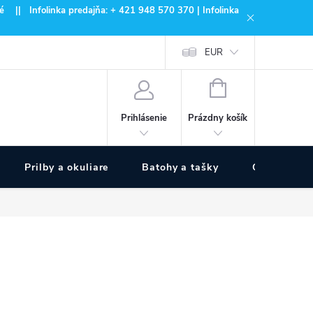
 || Infolinka predajňa: + 421 948 570 370 | Infolinka
EUR
NÁKUPNÝ
KOŠÍK
Prázdny košík
Prihlásenie
Prilby a okuliare
Batohy a tašky
Outdoor špo