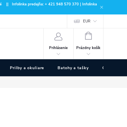
 || Infolinka predajňa: + 421 948 570 370 | Infolinka
EUR
NÁKUPNÝ
KOŠÍK
Prázdny košík
Prihlásenie
Prilby a okuliare
Batohy a tašky
Outdoor špo