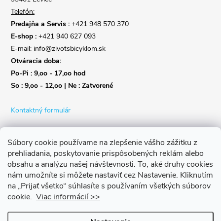
Telefón:
Predajňa a Servis :
+421 948 570 370
E-shop :
+421 940 627 093
E-mail: info@zivotsbicyklom.sk
Otváracia doba:
Po-Pi : 9,oo - 17,oo hod
So : 9,oo - 12,oo | Ne : Zatvorené
Kontaktný formulár
Súbory cookie používame na zlepšenie vášho zážitku z
prehliadania, poskytovanie prispôsobených reklám alebo
obsahu a analýzu našej návštevnosti.
To, aké druhy cookies
nám umožníte si môžete nastaviť cez Nastavenie.
Kliknutím
na „Prijať všetko“ súhlasíte s používaním všetkých súborov
cookie.
Viac informácií >>