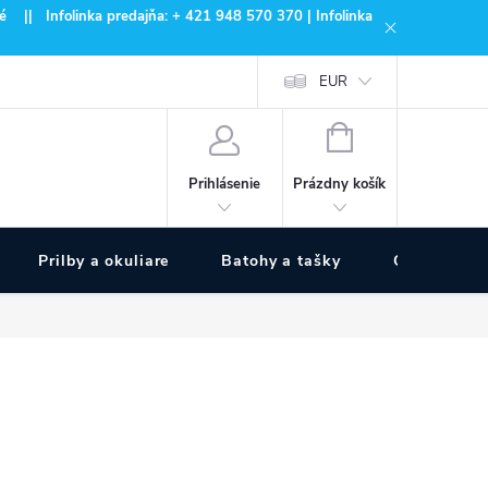
 || Infolinka predajňa: + 421 948 570 370 | Infolinka
EUR
NÁKUPNÝ
KOŠÍK
Prázdny košík
Prihlásenie
Prilby a okuliare
Batohy a tašky
Outdoor špo