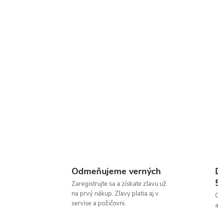
Odmeňujeme verných
Zaregistrujte sa a získate zľavu už
na prvý nákup. Zľavy platia aj v
servise a požičovni.
a