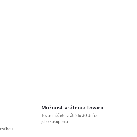
Možnosť vrátenia tovaru
Tovar môžete vrátiť do 30 dní od
jeho zakúpenia
nostikou