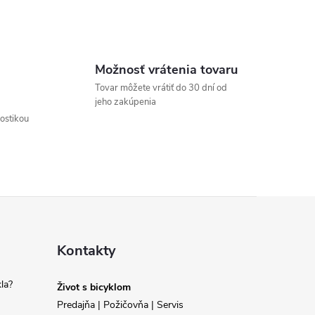
Možnosť vrátenia tovaru
Tovar môžete vrátiť do 30 dní od
jeho zakúpenia
nostikou
Kontakty
la?
Život s bicyklom
Predajňa | Požičovňa | Servis