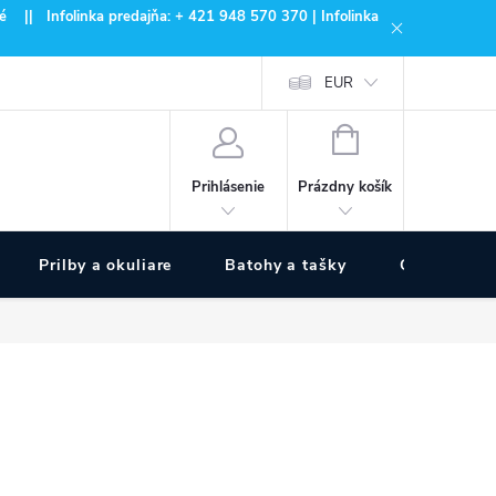
 || Infolinka predajňa: + 421 948 570 370 | Infolinka
EUR
NÁKUPNÝ
KOŠÍK
Prázdny košík
Prihlásenie
Prilby a okuliare
Batohy a tašky
Outdoor špo