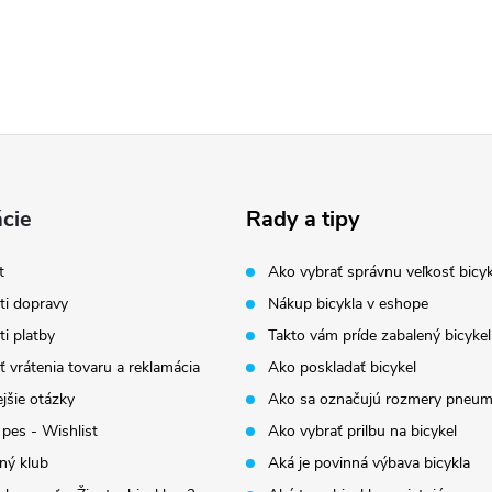
cie
Rady a tipy
t
Ako vybrať správnu veľkosť bicyk
i dopravy
Nákup bicykla v eshope
i platby
Takto vám príde zabalený bicykel
 vrátenia tovaru a reklamácia
Ako poskladať bicykel
jšie otázky
Ako sa označujú rozmery pneum
 pes - Wishlist
Ako vybrať prilbu na bicykel
ný klub
Aká je povinná výbava bicykla