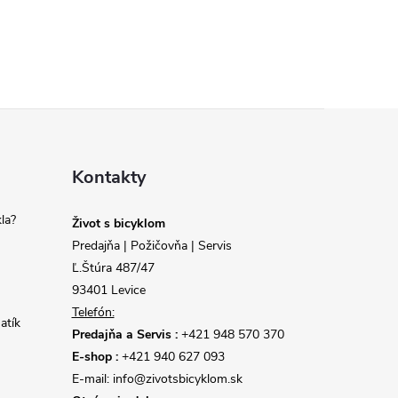
Kontakty
la?
Život s bicyklom
Predajňa | Požičovňa | Servis
Ľ.Štúra 487/47
93401 Levice
Telefón:
atík
Predajňa a Servis :
+421 948 570 370
E-shop :
+421 940 627 093
E-mail: info@zivotsbicyklom.sk