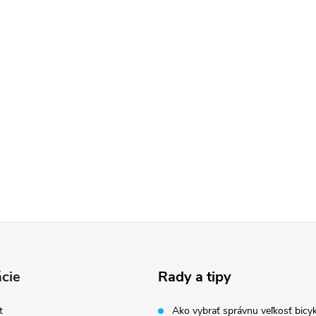
cie
Rady a tipy
t
Ako vybrať správnu veľkosť bicyk