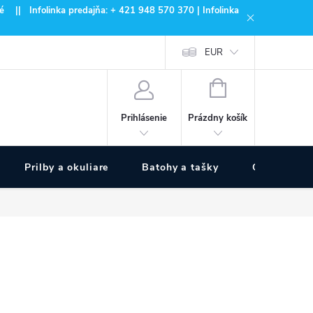
 || Infolinka predajňa: + 421 948 570 370 | Infolinka
EUR
NÁKUPNÝ
KOŠÍK
Prázdny košík
Prihlásenie
Prilby a okuliare
Batohy a tašky
Outdoor špo