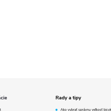
cie
Rady a tipy
t
Ako vybrať správnu veľkosť bicyk