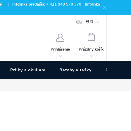
 || Infolinka predajňa: + 421 948 570 370 | Infolinka
EUR
NÁKUPNÝ
KOŠÍK
Prázdny košík
Prihlásenie
Prilby a okuliare
Batohy a tašky
Outdoor špo