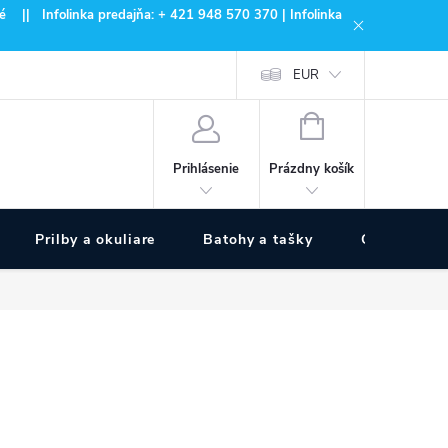
 || Infolinka predajňa: + 421 948 570 370 | Infolinka
EUR
NÁKUPNÝ
KOŠÍK
Prázdny košík
Prihlásenie
Prilby a okuliare
Batohy a tašky
Outdoor špo