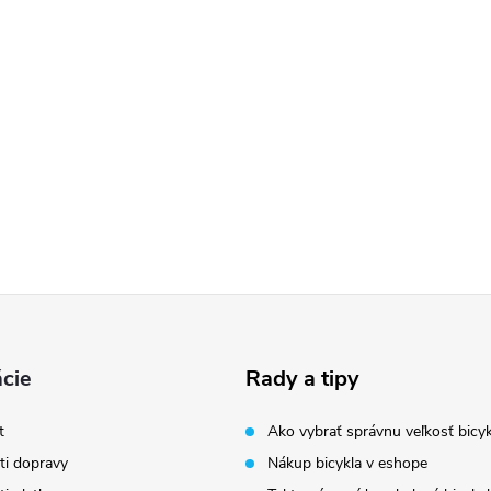
cie
Rady a tipy
t
Ako vybrať správnu veľkosť bicyk
i dopravy
Nákup bicykla v eshope