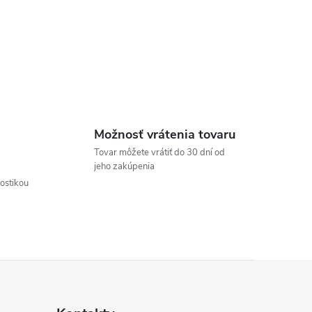
Možnosť vrátenia tovaru
Tovar môžete vrátiť do 30 dní od
jeho zakúpenia
nostikou