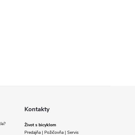
Kontakty
la?
Život s bicyklom
Predajňa | Požičovňa | Servis