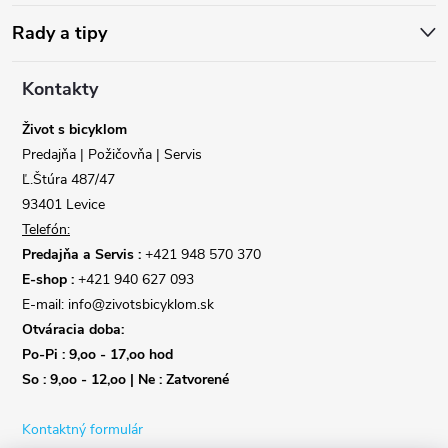
ä
Rady a tipy
t
Kontakty
i
Život s bicyklom
Predajňa | Požičovňa | Servis
e
Ľ.Štúra 487/47
93401 Levice
Telefón:
Predajňa a Servis :
+421 948 570 370
E-shop :
+421 940 627 093
E-mail: info@zivotsbicyklom.sk
Otváracia doba:
Po-Pi : 9,oo - 17,oo hod
So : 9,oo - 12,oo | Ne : Zatvorené
Kontaktný formulár